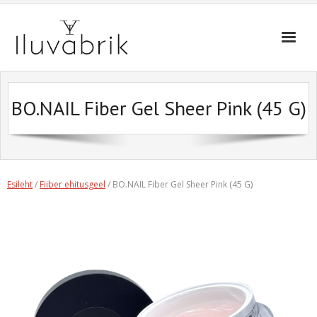
Skip
to
content
BO.NAIL Fiber Gel Sheer Pink (45 G)
Esileht
/
Fiiber ehitusgeel
/ BO.NAIL Fiber Gel Sheer Pink (45 G)