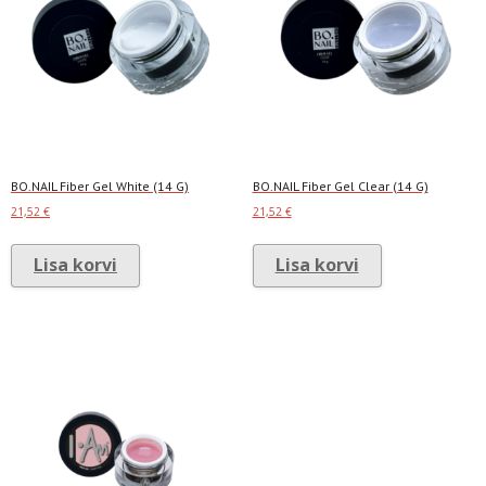
BO.NAIL Fiber Gel White (14 G)
BO.NAIL Fiber Gel Clear (14 G)
21,52
€
21,52
€
Lisa korvi
Lisa korvi