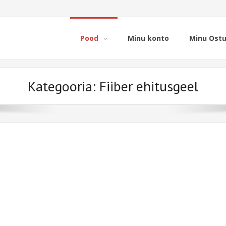
Pood
Minu konto
Minu Ost
Kategooria:
Fiiber ehitusgeel