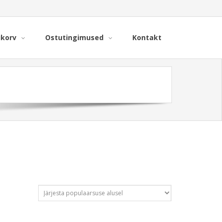
ukorv
Ostutingimused
Kontakt